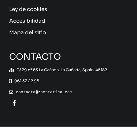
Ley de cookies
Accesibilidad
Mapa del sitio
CONTACTO
C/ 29 nº 53 La Cañada, La Cañada, Spain, 46182
961 32 22 95
contacta@znestetica.com