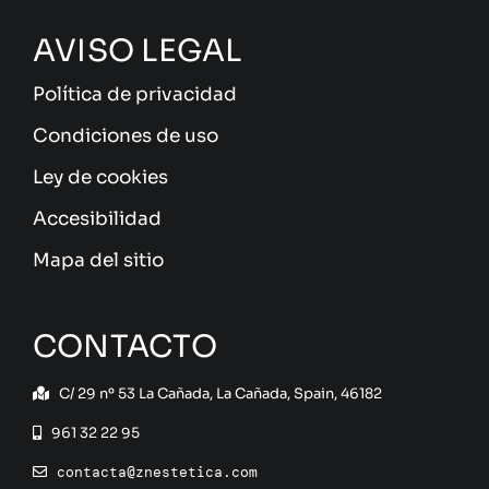
AVISO LEGAL
Política de privacidad
Condiciones de uso
Ley de cookies
Accesibilidad
Mapa del sitio
CONTACTO
C/ 29 nº 53 La Cañada, La Cañada, Spain, 46182
961 32 22 95
contacta@znestetica.com